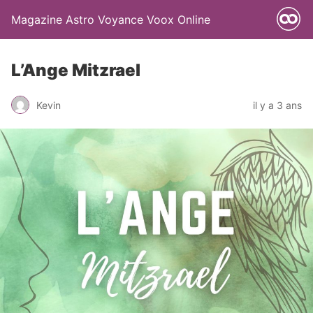
Magazine Astro Voyance Voox Online
L’Ange Mitzrael
Kevin
il y a 3 ans