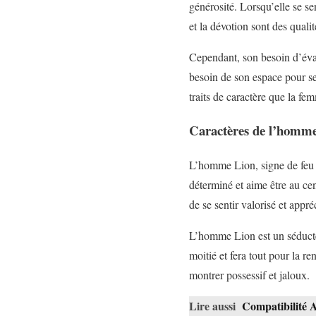
générosité. Lorsqu’elle se se
et la dévotion sont des quali
Cependant, son besoin d’évasi
besoin de son espace pour se 
traits de caractère que la f
Caractères de l’homme
L’homme Lion, signe de feu g
déterminé et aime être au cen
de se sentir valorisé et appré
L’homme Lion est un séducteu
moitié et fera tout pour la r
montrer possessif et jaloux.
Lire aussi
Compatibilité 