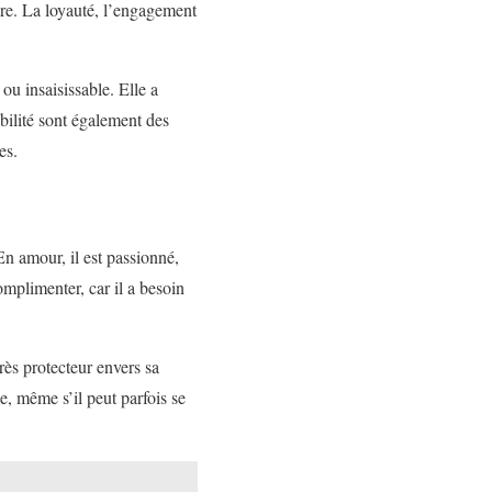
aire. La loyauté, l’engagement
ou insaisissable. Elle a
bilité sont également des
es.
En amour, il est passionné,
omplimenter, car il a besoin
rès protecteur envers sa
e, même s’il peut parfois se