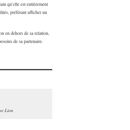
tain qu’elle est entièrement
ités, préférant afficher un
on en dehors de sa relation,
besoins de sa partenaire.
me Lion