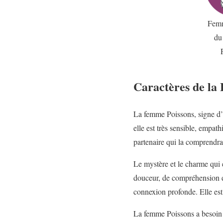
Femm
du
Caractères de la
La femme Poissons, signe d’
elle est très sensible, empat
partenaire qui la comprendra,
Le mystère et le charme qui 
douceur, de compréhension e
connexion profonde. Elle est 
La femme Poissons a besoin d