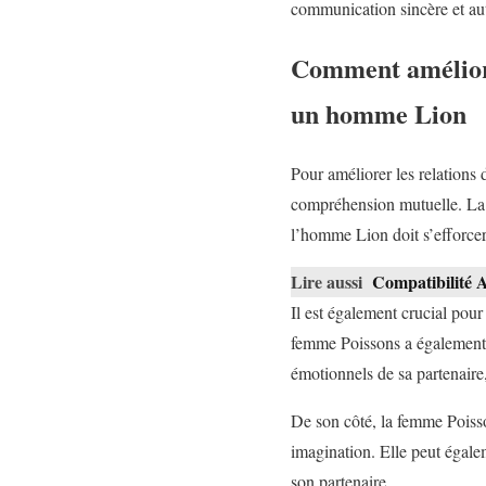
communication sincère et aut
Comment améliore
un homme Lion
Pour améliorer les relations 
compréhension mutuelle. La f
l’homme Lion doit s’efforcer
Lire aussi
Compatibilité 
Il est également crucial pou
femme Poissons a également b
émotionnels de sa partenaire,
De son côté, la femme Poisson
imagination. Elle peut égale
son partenaire.