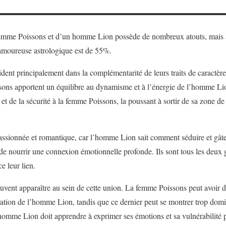
mme Poissons et d’un homme Lion possède de nombreux atouts, mais au
 amoureuse astrologique est de 55%.
ident principalement dans la complémentarité de leurs traits de caractère.
sons apportent un équilibre au dynamisme et à l’énergie de l’homme L
 et de la sécurité à la femme Poissons, la poussant à sortir de sa zone de
passionnée et romantique, car l’homme Lion sait comment séduire et gâter
e nourrir une connexion émotionnelle profonde. Ils sont tous les deux
ce leur lien.
uvent apparaître au sein de cette union. La femme Poissons peut avoir 
ration de l’homme Lion, tandis que ce dernier peut se montrer trop domi
omme Lion doit apprendre à exprimer ses émotions et sa vulnérabilité p