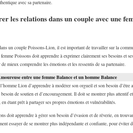
hentique avec sa partenaire.
r les relations dans un couple avec une fe
dans un couple Poissons-Lion, il est important de travailler sur la commu
emme Poissons doit apprendre à exprimer clairement ses besoins et ses 
 de mieux comprendre les émotions et les ressentis de sa partenaire.
Amoureuse entre une femme Balance et un homme Balance
r l’homme Lion d’apprendre à modérer son orgueil et son besoin d’être
esoin de soutien et d’encouragement. Il doit se montrer plus attentif et
 en étant prêt à partager ses propres émotions et vulnérabilités.
s doit apprendre à gérer son besoin d’évasion et de rêverie, en trouvant
ment essayer de se montrer plus indépendante et confiante, pour éviter d