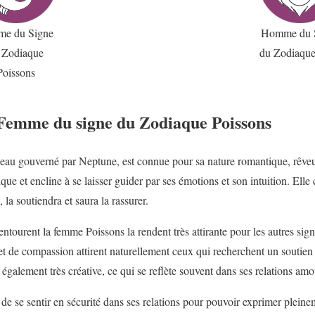
e du Signe
Homme du 
 Zodiaque
du Zodiaque
Poissons
 Femme du signe du Zodiaque Poissons
eau gouverné par Neptune, est connue pour sa nature romantique, rêveus
hique et encline à se laisser guider par ses émotions et son intuition. Ell
 la soutiendra et saura la rassurer.
entourent la femme Poissons la rendent très attirante pour les autres si
t de compassion attirent naturellement ceux qui recherchent un soutien
également très créative, ce qui se reflète souvent dans ses relations am
e se sentir en sécurité dans ses relations pour pouvoir exprimer plein