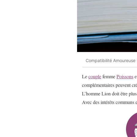
Compatibilité Amoureuse
Le
couple
femme
Poissons
e
complémentaires peuvent cré
L’homme Lion doit être plus 
Avec des intérêts communs et