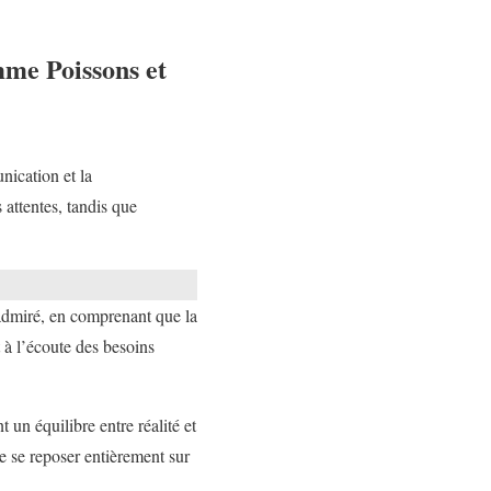
mme Poissons et
nication et la
attentes, tandis que
 admiré, en comprenant que la
 à l’écoute des besoins
 un équilibre entre réalité et
e se reposer entièrement sur