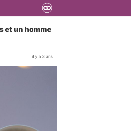
ns et un homme
il y a 3 ans