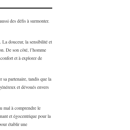
ssi des défis à surmonter.
 La douceur, la sensibilité et
ion. De son côté, l’homme
 confort et à explorer de
 sa partenaire, tandis que la
 généreux et dévoués envers
du mal à comprendre le
nant et égocentrique pour la
our établir une