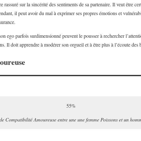
rassuré sur la sincérité des sentiments de sa partenaire. Il veut être cer
ndant, il peut avoir du mal à exprimer ses propres émotions et vulnérabil
surance.
son ego parfois surdimensionné peuvent le pousser à rechercher l’attenti
ns. Il doit apprendre à modérer son orgueil et à être plus à l’écoute des 
moureuse
55%
de Compatibilité Amoureuse entre une une femme Poissons et un hom