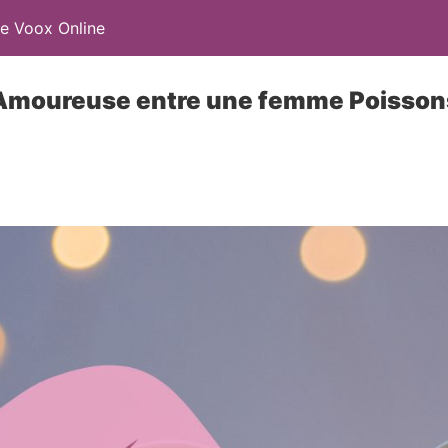
e Voox Online
 Amoureuse entre une femme Poisso