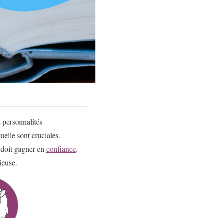
 personnalités
elle sont cruciales.
 doit gagner en
confiance
.
ieuse.