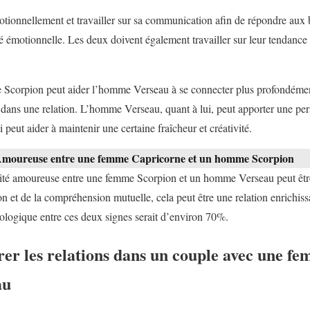
motionnellement et travailler sur sa communication afin de répondre aux
 émotionnelle. Les deux doivent également travailler sur leur tendance à
e Scorpion peut aider l’homme Verseau à se connecter plus profondémen
ans une relation. L’homme Verseau, quant à lui, peut apporter une pers
i peut aider à maintenir une certaine fraîcheur et créativité.
Amoureuse entre une femme Capricorne et un homme Scorpion
lité amoureuse entre une femme Scorpion et un homme Verseau peut être
n et de la compréhension mutuelle, cela peut être une relation enrichiss
ologique entre ces deux signes serait d’environ 70%.
r les relations dans un couple avec une fe
au