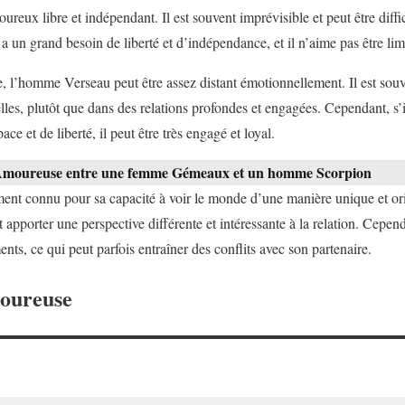
eux libre et indépendant. Il est souvent imprévisible et peut être diffi
 a un grand besoin de liberté et d’indépendance, et il n’aime pas être lim
 l’homme Verseau peut être assez distant émotionnellement. Il est souve
ielles, plutôt que dans des relations profondes et engagées. Cependant, s’
e et de liberté, il peut être très engagé et loyal.
 Amoureuse entre une femme Gémeaux et un homme Scorpion
t connu pour sa capacité à voir le monde d’une manière unique et origi
eut apporter une perspective différente et intéressante à la relation. Cepen
ents, ce qui peut parfois entraîner des conflits avec son partenaire.
moureuse