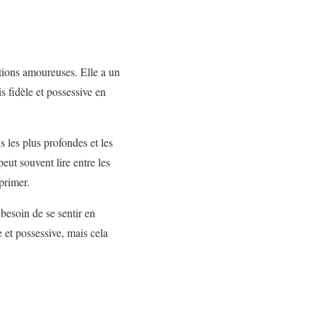
ations amoureuses. Elle a un
is fidèle et possessive en
 les plus profondes et les
peut souvent lire entre les
primer.
 besoin de se sentir en
se et possessive, mais cela