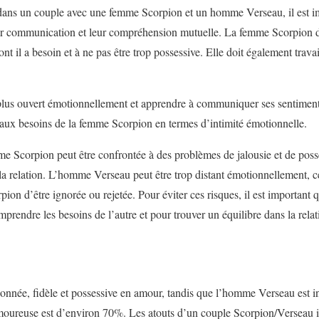
s dans un couple avec une femme Scorpion et un homme Verseau, il est i
leur communication et leur compréhension mutuelle. La femme Scorpion 
 il a besoin et à ne pas être trop possessive. Elle doit également travail
us ouvert émotionnellement et apprendre à communiquer ses sentiments à
 aux besoins de la femme Scorpion en termes d’intimité émotionnelle.
me Scorpion peut être confrontée à des problèmes de jalousie et de poss
 la relation. L’homme Verseau peut être trop distant émotionnellement, 
ion d’être ignorée ou rejetée. Pour éviter ces risques, il est important 
prendre les besoins de l’autre et pour trouver un équilibre dans la relat
nnée, fidèle et possessive en amour, tandis que l’homme Verseau est i
 amoureuse est d’environ 70%. Les atouts d’un couple Scorpion/Verseau 