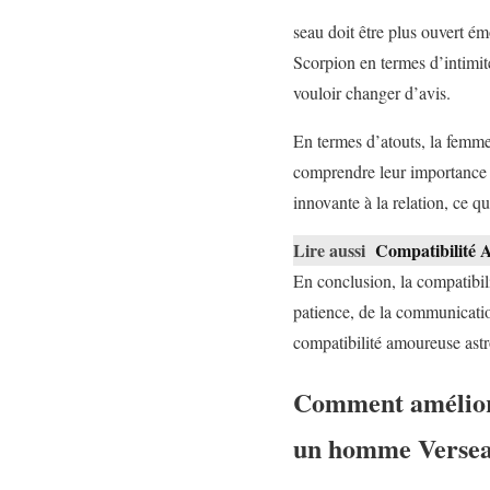
seau doit être plus ouvert é
Scorpion en termes d’intimité
vouloir changer d’avis.
En termes d’atouts, la femm
comprendre leur importance d
innovante à la relation, ce qu
Lire aussi
Compatibilité 
En conclusion, la compatibi
patience, de la communicatio
compatibilité amoureuse astr
Comment améliore
un homme Verse