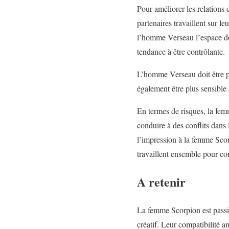
Pour améliorer les relation
partenaires travaillent sur 
l’homme Verseau l’espace dont
tendance à être contrôlante.
L’homme Verseau doit être pl
également être plus sensible
En termes de risques, la fem
conduire à des conflits dans
l’impression à la femme Scorp
travaillent ensemble pour com
A retenir
La femme Scorpion est passio
créatif. Leur compatibilité