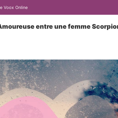
e Voox Online
 Amoureuse entre une femme Scorpi