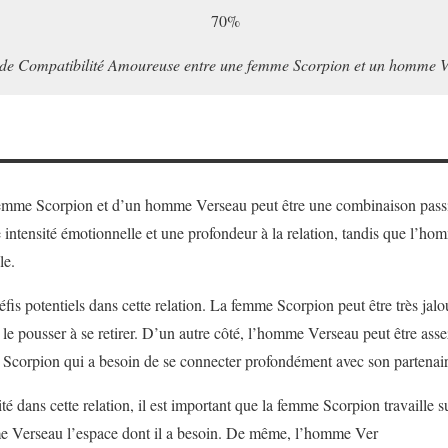
70%
 de Compatibilité Amoureuse entre une femme Scorpion et un homme 
mme Scorpion et d’un homme Verseau peut être une combinaison passio
intensité émotionnelle et une profondeur à la relation, tandis que l’h
le.
éfis potentiels dans cette relation. La femme Scorpion peut être très jalo
le pousser à se retirer. D’un autre côté, l’homme Verseau peut être ass
e Scorpion qui a besoin de se connecter profondément avec son partenair
té dans cette relation, il est important que la femme Scorpion travaille su
e Verseau l’espace dont il a besoin. De même, l’homme Ver