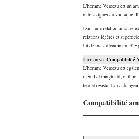
L’homme Verseau est un amour
autres signes du zodiaque. Il
Dans une relation amoureuse,
relations légères et superfic
lui donne suffisamment d’espac
Lire aussi
Compatibilité
L’homme Verseau est égalemen
créatif et imaginatif, et il p
têtu et résistant aux changem
Compatibilité a