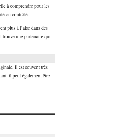
cile à comprendre pour les
ité ou contrôlé.
nt plus à l’aise dans des
il trouve une partenaire qui
nale. Il est souvent très
dant, il peut également être