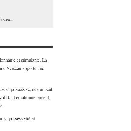
Verseau
nnante et stimulante. La
omme Verseau apporte une
use et possessive, ce qui peut
ez distant émotionnellement,
e.
r sa possessivité et