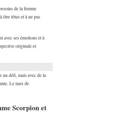
 besoins de la femme
 être têtus et à ne pas
t avec ses émotions et à
pective originale et
 un défi, mais avec de la
ante. Le taux de
mme Scorpion et