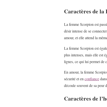
Caractères de la
La femme Scorpion est passio
désir intense de se connecter 
amour, et elle attend la mêm
La femme Scorpion est égalem
plus intenses, mais elle est é
lignes, ce qui lui permet de 
En amour, la femme Scorpion p
sécurité et en
confiance
dans 
découle souvent de sa peur d
Caractères de l’