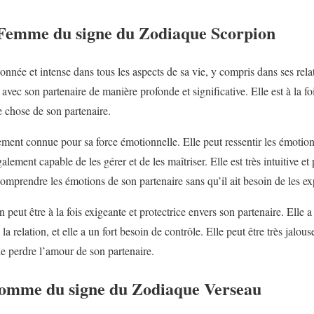
 Femme du signe du Zodiaque Scorpion
nnée et intense dans tous les aspects de sa vie, y compris dans ses rel
avec son partenaire de manière profonde et significative. Elle est à la fo
e chose de son partenaire.
ent connue pour sa force émotionnelle. Elle peut ressentir les émotions
galement capable de les gérer et de les maîtriser. Elle est très intuitive et 
comprendre les émotions de son partenaire sans qu’il ait besoin de les ex
eut être à la fois exigeante et protectrice envers son partenaire. Elle a
la relation, et elle a un fort besoin de contrôle. Elle peut être très jalou
e perdre l’amour de son partenaire.
homme du signe du Zodiaque Verseau