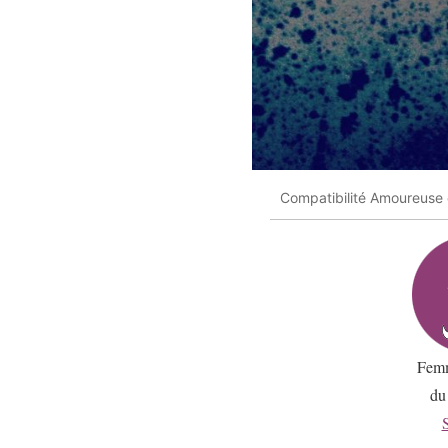
Compatibilité Amoureuse
Femm
du