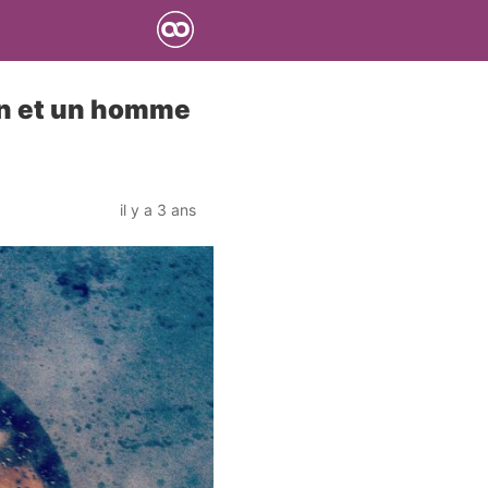
on et un homme
il y a 3 ans