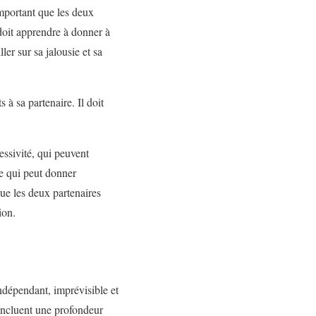
mportant que les deux
doit apprendre à donner à
ler sur sa jalousie et sa
 sa partenaire. Il doit
essivité, qui peuvent
ce qui peut donner
que les deux partenaires
ion.
ndépendant, imprévisible et
incluent une profondeur