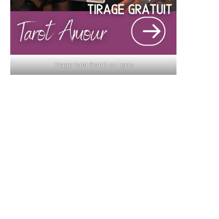
Tirage Tarot Gratuit en Ligne