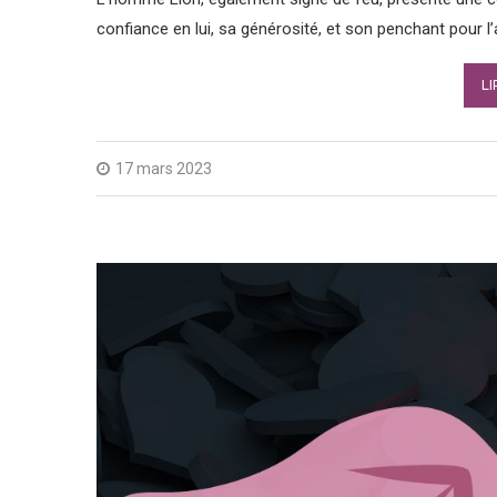
confiance en lui, sa générosité, et son penchant pour l’
LI
17 mars 2023