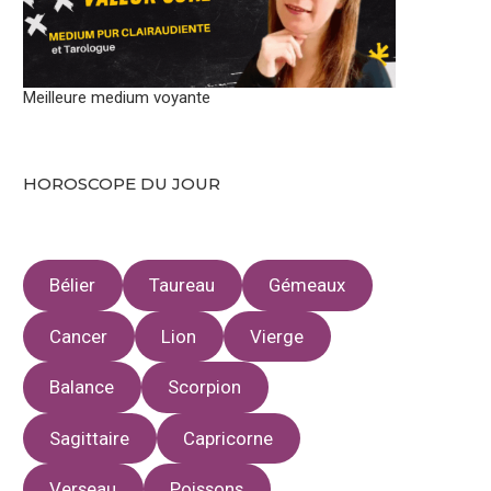
Meilleure medium voyante
HOROSCOPE DU JOUR
Bélier
Taureau
Gémeaux
Cancer
Lion
Vierge
Balance
Scorpion
Sagittaire
Capricorne
Verseau
Poissons