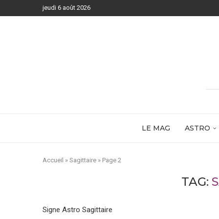
jeudi 6 août 2026
LE MAG
ASTRO
Accueil
»
Sagittaire
»
Page 2
TAG:
Signe Astro Sagittaire