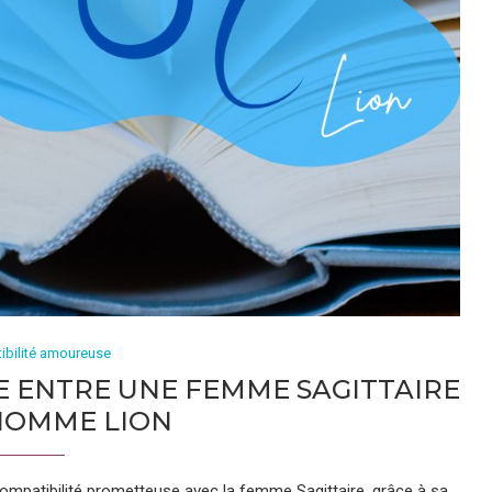
ibilité amoureuse
 ENTRE UNE FEMME SAGITTAIRE
HOMME LION
mpatibilité prometteuse avec la femme Sagittaire, grâce à sa