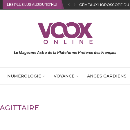
LES PLUS LUS AUJOURD'HUI
SAGITTAIRE HOROSCOPE D
Le Magazine Astro de la Plateforme Préférée des Français
NUMÉROLOGIE
VOYANCE
ANGES GARDIENS
SAGITTAIRE