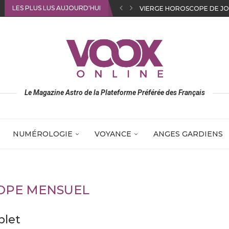
LES PLUS LUS AUJOURD'HUI
SAGITTAIRE HOROSCOPE D
Le Magazine Astro de la Plateforme Préférée des Français
NUMÉROLOGIE
VOYANCE
ANGES GARDIENS
OPE MENSUEL
plet