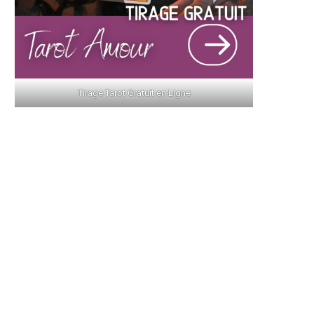
Tirage Tarot Gratuit en Ligne