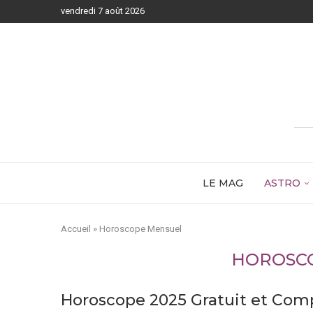
vendredi 7 août 2026
LE MAG
ASTRO
Accueil
»
Horoscope Mensuel
HOROSC
Horoscope 2025 Gratuit et Com