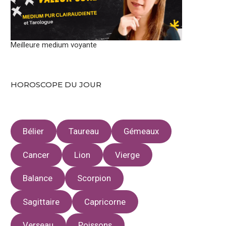
Meilleure medium voyante
HOROSCOPE DU JOUR
Bélier
Taureau
Gémeaux
Cancer
Lion
Vierge
Balance
Scorpion
Sagittaire
Capricorne
Verseau
Poissons