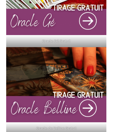
Oracle Gé Gratuit
Sagittaire Horoscope du Jour
Scorpion Horoscope du J
Gratuit et Complet
Gratuit et Complet
1 juin 2026
1 juin 2026
Oracle de Belline Gratuit