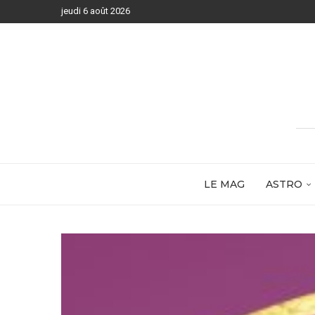
jeudi 6 août 2026
LE MAG
ASTRO