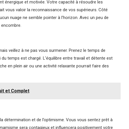
ement énergique et motivée. Votre capacité à résoudre les
it vous valoir la reconnaissance de vos supérieurs. Côté
ucun nuage ne semble pointer à l’horizon. Avec un peu de
ns encombre.
mais veillez à ne pas vous surmener. Prenez le temps de
du temps est chargé. L’équilibre entre travail et détente est
e en plein air ou une activité relaxante pourrait faire des
it et Complet
la détermination et de l’optimisme. Vous vous sentez prêt à
dynamisme sera contagieux et influencera positivement votre