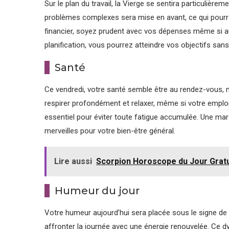
Sur le plan du travail, la Vierge se sentira particulièr
problèmes complexes sera mise en avant, ce qui pourra
financier, soyez prudent avec vos dépenses même si a
planification, vous pourrez atteindre vos objectifs sa
Santé
Ce vendredi, votre santé semble être au rendez-vous, 
respirer profondément et relaxer, même si votre emploi 
essentiel pour éviter toute fatigue accumulée. Une march
merveilles pour votre bien-être général.
Lire aussi
Scorpion Horoscope du Jour Gratu
Humeur du jour
Votre humeur aujourd’hui sera placée sous le signe de 
affronter la journée avec une énergie renouvelée. Ce 