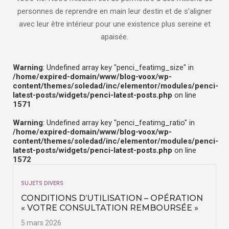
personnes de reprendre en main leur destin et de s'aligner
avec leur être intérieur pour une existence plus sereine et
apaisée.
Warning
: Undefined array key "penci_featimg_size" in
/home/expired-domain/www/blog-voox/wp-
content/themes/soledad/inc/elementor/modules/penci-
latest-posts/widgets/penci-latest-posts.php
on line
1571
Warning
: Undefined array key "penci_featimg_ratio" in
/home/expired-domain/www/blog-voox/wp-
content/themes/soledad/inc/elementor/modules/penci-
latest-posts/widgets/penci-latest-posts.php
on line
1572
SUJETS DIVERS
CONDITIONS D’UTILISATION – OPÉRATION
« VOTRE CONSULTATION REMBOURSÉE »
5 mars 2026