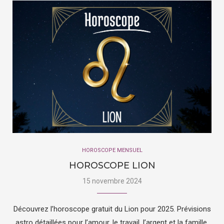
HOROSCOPE MENSUEL
HOROSCOPE LION
15 novembre 2024
Découvrez l’horoscope gratuit du Lion pour 2025. Prévisions
astro détaillées pour l’amour, le travail, l’argent et la famille.