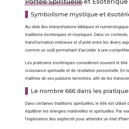
Portée Spirituelle et Esotériqu
Symbolisme mystique et ésotéri
Au-delà des interprétations bibliques et numérologique
traditions ésotériques et mystiques. Dans ce context
transformation intérieure et d’unité entre les divers asp
comme un outil permettant d’accéder à une compréhensio
Les praticiens ésotériques considèrent souvent le 666
croissance spirituelle et de révélation personnelle. En tan
maîtrise de ses pulsions terrestres, afin de les transce
Le nombre 666 dans les pratiques 
Dans certaines traditions spirituelles, le 666 est utilisé
équilibrer les énergies matérielles et spirituelles. Par ex
l’exploration des sephiroth pour atteindre un état d’har