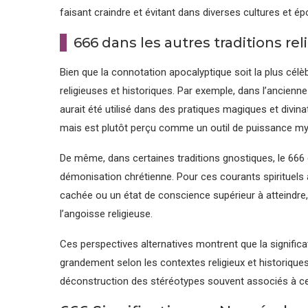
faisant craindre et évitant dans diverses cultures et é
666 dans les autres traditions rel
Bien que la connotation apocalyptique soit la plus célè
religieuses et historiques. Par exemple, dans l’ancie
aurait été utilisé dans des pratiques magiques et divina
mais est plutôt perçu comme un outil de puissance my
De même, dans certaines traditions gnostiques, le 666 e
démonisation chrétienne. Pour ces courants spirituels a
cachée ou un état de conscience supérieur à atteindre,
l’angoisse religieuse.
Ces perspectives alternatives montrent que la signific
grandement selon les contextes religieux et historique
déconstruction des stéréotypes souvent associés à c