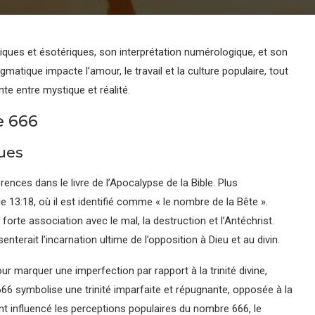
liques et ésotériques, son interprétation numérologique, et son
matique impacte l’amour, le travail et la culture populaire, tout
e entre mystique et réalité.
e 666
ques
nces dans le livre de l’Apocalypse de la Bible. Plus
3:18, où il est identifié comme « le nombre de la Bête ».
orte association avec le mal, la destruction et l’Antéchrist.
nterait l’incarnation ultime de l’opposition à Dieu et au divin.
our marquer une imperfection par rapport à la trinité divine,
666 symbolise une trinité imparfaite et répugnante, opposée à la
nt influencé les perceptions populaires du nombre 666, le