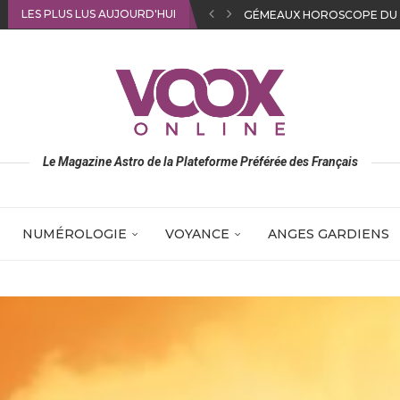
LES PLUS LUS AUJOURD'HUI
SAGITTAIRE HOROSCOPE D
Le Magazine Astro de la Plateforme Préférée des Français
NUMÉROLOGIE
VOYANCE
ANGES GARDIENS