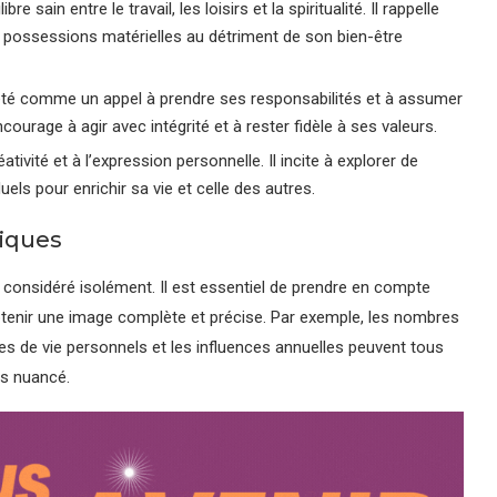
e sain entre le travail, les loisirs et la spiritualité. Il rappelle
s possessions matérielles au détriment de son bien-être
té comme un appel à prendre ses responsabilités et à assumer
courage à agir avec intégrité et à rester fidèle à ses valeurs.
ivité et à l’expression personnelle. Il incite à explorer de
els pour enrichir sa vie et celle des autres.
iques
e considéré isolément. Il est essentiel de prendre en compte
btenir une image complète et précise. Par exemple, les nombres
s de vie personnels et les influences annuelles peuvent tous
us nuancé.