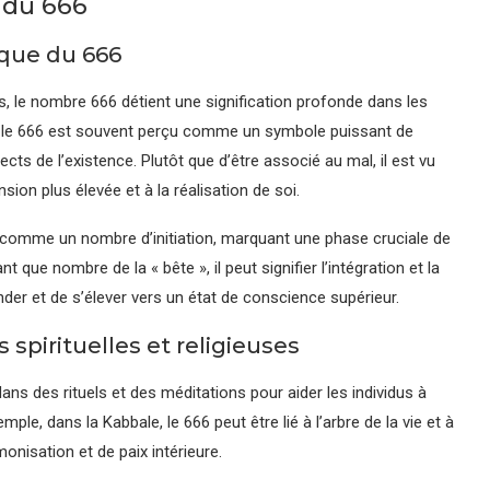
e du 666
que du 666
s, le nombre 666 détient une signification profonde dans les
e, le 666 est souvent perçu comme un symbole puissant de
ects de l’existence. Plutôt que d’être associé au mal, il est vu
n plus élevée et à la réalisation de soi.
 comme un nombre d’initiation, marquant une phase cruciale de
t que nombre de la « bête », il peut signifier l’intégration et la
nder et de s’élever vers un état de conscience supérieur.
spirituelles et religieuses
 dans des rituels et des méditations pour aider les individus à
emple, dans la Kabbale, le 666 peut être lié à l’arbre de la vie et à
monisation et de paix intérieure.