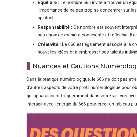
Equilibre :
Le nombre 666 invite à trouver un équilibr
l’importance de ne pas trop se concentrer sur le
spirituel.
Responsabilité :
Ce nombre est souvent interpré
ses choix de manière consciente et réfléchie. Il en
Créativité :
Le 666 est également associé à la créat
nouvelles idées et à embrasser ses talents individu
Nuances et Cautions Numérolog
Dans la pratique numérologique, le 666 ne doit pas êtr
d’autres aspects de votre profil numérologique pour o
qui apparaissent fréquemment dans votre vie, vos cycle
interagir avec l’énergie du 666 pour créer un tableau pl