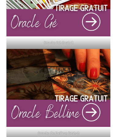
Oracle Gé Gratuit
Oracle de Belline Gratuit