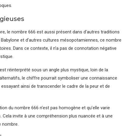
poques.
igieuses
bre, le nombre 666 est aussi présent dans d’autres traditions
nne Babylone et d’autres cultures mésopotamiennes, ce nombre
toires. Dans ce contexte, il n’a pas de connotation négative
stique.
st réinterprété sous un angle plus mystique, loin de la
lternatifs, le chiffre pourrait symboliser une connaissance
 essayant ainsi de transcender le cadre de la peur et de
ation du nombre 666 n’est pas homogène et qu’elle varie
s. Cela invite à une compréhension plus nuancée et à une
e nombre.