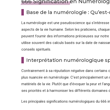
666 Signification en Numérolog
Base de la numérologie : Qu’est-
La numérologie est une pseudoscience qui s’intéresse à
aspects de la vie humaine. Selon les praticiens, chaqu
peuvent fournir des informations précieuses sur notre 
utilise souvent des calculs basés sur la date de naissa
conseils spirituels.
Interprétation numérologique s
Contrairement à sa réputation négative dans certains c
plus nuancée en numérologie. C’est principalement un no
matériels de la vie. Plutôt que d’évoquer la peur et l’a
ses priorités et à harmoniser les différents domaines 
Les principales significations numérologiques du 666 in