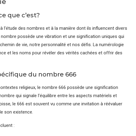
ie
ce que c’est?
 l’étude des nombres et à la manière dont ils influencent divers
e nombre possède une vibration et une signification uniques qui
chemin de vie, notre personnalité et nos défis. La numérologie
nce et les noms pour révéler des vérités cachées et offrir des
pécifique du nombre 666
ontextes religieux, le nombre 666 possède une signification
mbre qui signale l’équilibre entre les aspects matériels et
ngoisse, le 666 est souvent vu comme une invitation à réévaluer
de son existence.
cluent :