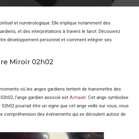
irituel et numérologique. Elle implique notamment des
ardiens, et des interprétations à travers le tarot. Découvrez
votre développement personnel et comment intégrer ses
ure Miroir 02h02
moments où les anges gardiens tentent de transmettre des
 02h02, l’ange gardien associé est
Achaiah
. Cet ange symbolise
r 02h02 pourrait être un signe que cet ange veille sur vous, vous
votre compréhension des événements qui se déroulent autour de