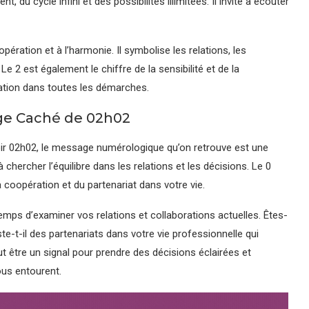
 du cycle infini et des possibilités illimitées. Il invite à écouter
oopération et à l’harmonie. Il symbolise les relations, les
 2 est également le chiffre de la sensibilité et de la
ération dans toutes les démarches.
age Caché de 02h02
oir 02h02, le message numérologique qu’on retrouve est une
 chercher l’équilibre dans les relations et les décisions. Le 0
a coopération et du partenariat dans votre vie.
temps d’examiner vos relations et collaborations actuelles. Êtes-
te-t-il des partenariats dans votre vie professionnelle qui
ut être un signal pour prendre des décisions éclairées et
ous entourent.