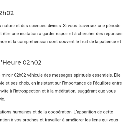
02h02
a nature et des sciences divines. Si vous traversez une période
ut être une incitation à garder espoir et à chercher des réponses
ce et la compréhension sont souvent le fruit de la patience et
 l’Heure 02h02
 miroir 02h02 véhicule des messages spirituels essentiels. Elle
et ses choix, en insistant sur l’importance de l’équilibre entre
invite à l’introspection et à la méditation, suggérant que vous
ie.
ations humaines et de la coopération. L’apparition de cette
ntion à vos proches et travailler à améliorer les liens qui vous