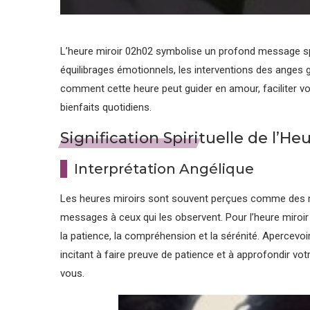
L’heure miroir 02h02 symbolise un profond message sp
équilibrages émotionnels, les interventions des anges g
comment cette heure peut guider en amour, faciliter 
bienfaits quotidiens.
Signification Spirituelle de l’He
Interprétation Angélique
Les heures miroirs sont souvent perçues comme des 
messages à ceux qui les observent. Pour l’heure miroir
la patience, la compréhension et la sérénité. Apercevoi
incitant à faire preuve de patience et à approfondir 
vous.