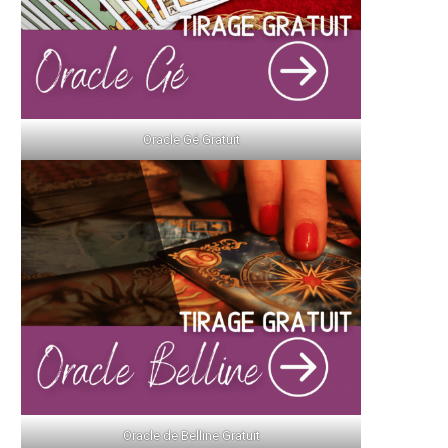
Oracle Gé Gratuit
Oracle de Belline Gratuit