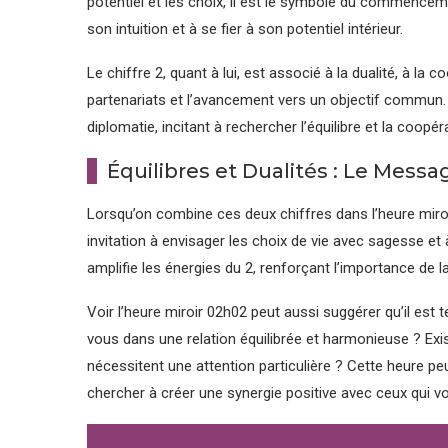
potentiel et les choix, il est le symbole du commencement,
son intuition et à se fier à son potentiel intérieur.
Le chiffre 2, quant à lui, est associé à la dualité, à la c
partenariats et l’avancement vers un objectif commun. Le
diplomatie, incitant à rechercher l’équilibre et la coop
Équilibres et Dualités : Le Mess
Lorsqu’on combine ces deux chiffres dans l’heure mir
invitation à envisager les choix de vie avec sagesse et à
amplifie les énergies du 2, renforçant l’importance de l
Voir l’heure miroir 02h02 peut aussi suggérer qu’il est 
vous dans une relation équilibrée et harmonieuse ? Exis
nécessitent une attention particulière ? Cette heure pe
chercher à créer une synergie positive avec ceux qui v