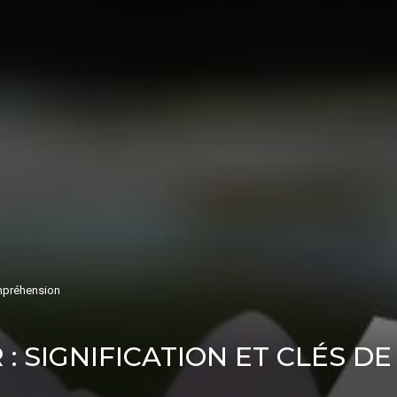
ompréhension
 : SIGNIFICATION ET CLÉS 