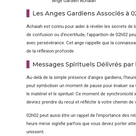
Ange Gardien Achaiah
Les Anges Gardiens Associés à 
Achaiah est connu pour aider à révéler les secrets de l
de confusion ou d’incertitude, l’apparition de 02h02 pe
avec persévérance. Cet ange rappelle que la connaissan
de la réflexion profonde.
Messages Spirituels Délivrés par
Au-delà de la simple présence d’anges gardiens, l’heure
peut symboliser un moment de pause pour évaluer sa vie 
le matériel et le spirituel. Ce moment de synchronicité 
devriez prendre du recul et réfléchir à votre chemin de v
02h02 peut aussi être un rappel de l’importance des rel
heure miroir signifie parfois que vous devez porter atte
unissent.