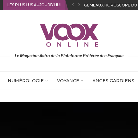
LES PLUS LUS AUJOURD'HUI
SAGITTAIRE HOROSCOPE D
Le Magazine Astro de la Plateforme Préférée des Français
NUMÉROLOGIE
VOYANCE
ANGES GARDIENS