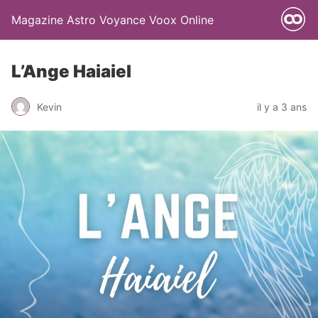
Magazine Astro Voyance Voox Online
L’Ange Haiaiel
Kevin
il y a 3 ans