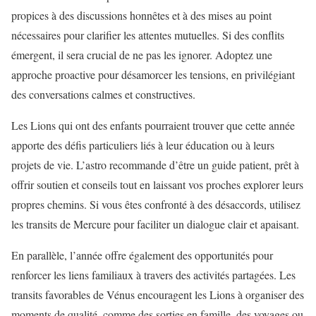
propices à des discussions honnêtes et à des mises au point
nécessaires pour clarifier les attentes mutuelles. Si des conflits
émergent, il sera crucial de ne pas les ignorer. Adoptez une
approche proactive pour désamorcer les tensions, en privilégiant
des conversations calmes et constructives.
Les Lions qui ont des enfants pourraient trouver que cette année
apporte des défis particuliers liés à leur éducation ou à leurs
projets de vie. L’astro recommande d’être un guide patient, prêt à
offrir soutien et conseils tout en laissant vos proches explorer leurs
propres chemins. Si vous êtes confronté à des désaccords, utilisez
les transits de Mercure pour faciliter un dialogue clair et apaisant.
En parallèle, l’année offre également des opportunités pour
renforcer les liens familiaux à travers des activités partagées. Les
transits favorables de Vénus encouragent les Lions à organiser des
moments de qualité, comme des sorties en famille, des voyages ou