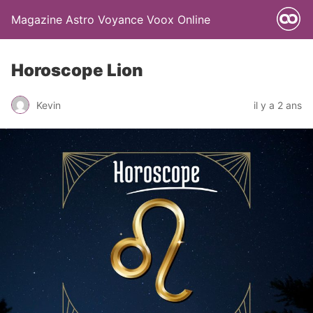
Magazine Astro Voyance Voox Online
Horoscope Lion
Kevin
il y a 2 ans