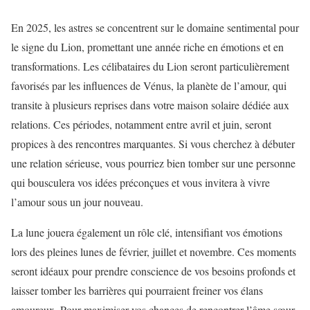
En 2025, les astres se concentrent sur le domaine sentimental pour
le signe du Lion, promettant une année riche en émotions et en
transformations. Les célibataires du Lion seront particulièrement
favorisés par les influences de Vénus, la planète de l’amour, qui
transite à plusieurs reprises dans votre maison solaire dédiée aux
relations. Ces périodes, notamment entre avril et juin, seront
propices à des rencontres marquantes. Si vous cherchez à débuter
une relation sérieuse, vous pourriez bien tomber sur une personne
qui bousculera vos idées préconçues et vous invitera à vivre
l’amour sous un jour nouveau.
La lune jouera également un rôle clé, intensifiant vos émotions
lors des pleines lunes de février, juillet et novembre. Ces moments
seront idéaux pour prendre conscience de vos besoins profonds et
laisser tomber les barrières qui pourraient freiner vos élans
amoureux. Pour maximiser vos chances de rencontrer l’âme sœur,