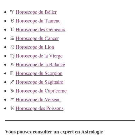
♈
Horoscope du Bélier
♉
Horoscope du Taureau
♊
Horoscope des Gémeaux
♋
Horoscope du Cancer
♌
Horoscope du Lion
♍
Horoscope de la Vierge
♎
Horoscope de la Balance
♏
Horoscope du Scorpion
♐
Horoscope du Sagittaire
♑
Horoscope du Capricorne
♒
Horoscope du Verseau
♓
Horoscope des Poissons
Vous pouvez consulter un expert en Astrologie