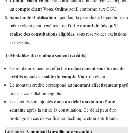
Compte client valide
: la consultation doit être réalisée depuis
compte client Voox Online
un
actif, conforme aux CGU.
Sans limite d’utilisation
: pendant la période de l’opération, un
autant de fois qu’il
même client peut bénéficier de l’offre
réalise des consultations éligibles
, sous réserve des exclusions
ci-dessous.
4) Modalités du remboursement (crédits)
exclusivement sous forme de
Le remboursement est effectué
crédits
solde du compte Voox
ajoutés au
du client.
montant effectivement payé
Le montant crédité correspond au
pour la consultation éligible.
dans un délai maximum d’une
Les crédits sont ajoutés
semaine
après la fin de la consultation. Ce délai peut être
prolongé en cas de vérification technique et/ou anti-fraude.
Lire aussi
Comment travaille une voyante ?