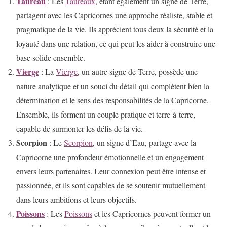
Taureau
: Les
Taureaux
, étant également un signe de Terre,
partagent avec les Capricornes une approche réaliste, stable et
pragmatique de la vie. Ils apprécient tous deux la sécurité et la
loyauté dans une relation, ce qui peut les aider à construire une
base solide ensemble.
Vierge
: La
Vierge
, un autre signe de Terre, possède une
nature analytique et un souci du détail qui complètent bien la
détermination et le sens des responsabilités de la Capricorne.
Ensemble, ils forment un couple pratique et terre-à-terre,
capable de surmonter les défis de la vie.
Scorpion
: Le
Scorpion
, un signe d’Eau, partage avec la
Capricorne une profondeur émotionnelle et un engagement
envers leurs partenaires. Leur connexion peut être intense et
passionnée, et ils sont capables de se soutenir mutuellement
dans leurs ambitions et leurs objectifs.
Poissons
: Les
Poissons
et les Capricornes peuvent former un