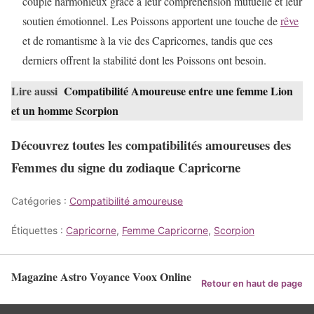
couple harmonieux grâce à leur compréhension mutuelle et leur
soutien émotionnel. Les Poissons apportent une touche de
rêve
et de romantisme à la vie des Capricornes, tandis que ces
derniers offrent la stabilité dont les Poissons ont besoin.
Lire aussi
Compatibilité Amoureuse entre une femme Lion
et un homme Scorpion
Découvrez toutes les compatibilités amoureuses des
Femmes du signe du zodiaque Capricorne
Catégories :
Compatibilité amoureuse
Étiquettes :
Capricorne
,
Femme Capricorne
,
Scorpion
Magazine Astro Voyance Voox Online
Retour en haut de page