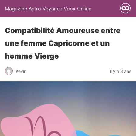
Magazine Astro Voyance Voox Online
Compatibilité Amoureuse entre
une femme Capricorne et un
homme Vierge
Kevin
il y a 3 ans