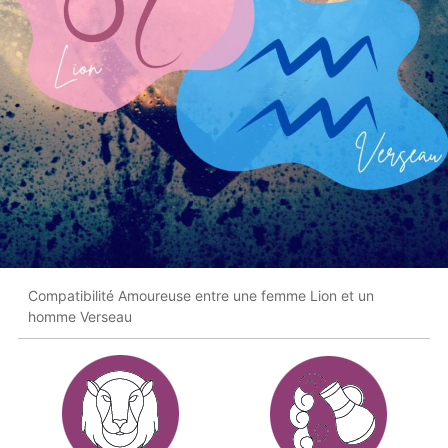
Compatibilité Amoureuse entre une femme Lion et un
homme Verseau