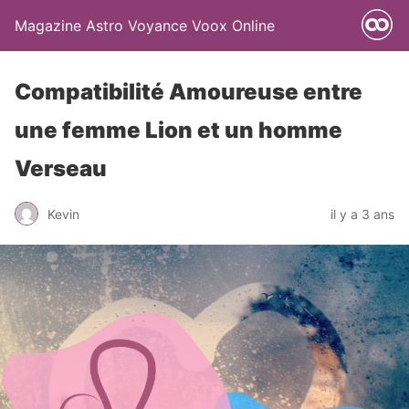
Magazine Astro Voyance Voox Online
Compatibilité Amoureuse entre
une femme Lion et un homme
Verseau
Kevin
il y a 3 ans