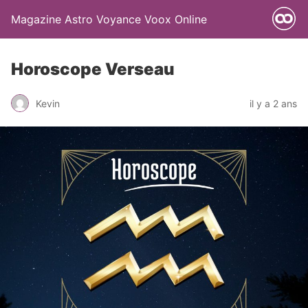
Magazine Astro Voyance Voox Online
Horoscope Verseau
Kevin
il y a 2 ans