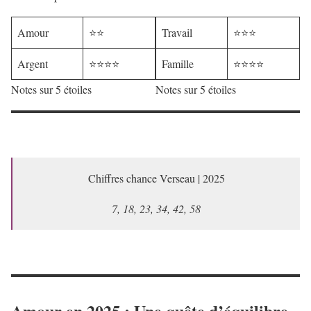
Amour
⭐⭐
Travail
⭐⭐⭐
Argent
⭐⭐⭐⭐
Famille
⭐⭐⭐⭐
Notes sur 5 étoiles
Notes sur 5 étoiles
Chiffres chance Verseau | 2025
7, 18, 23, 34, 42, 58
Amour en 2025 : Une quête d’équilibre