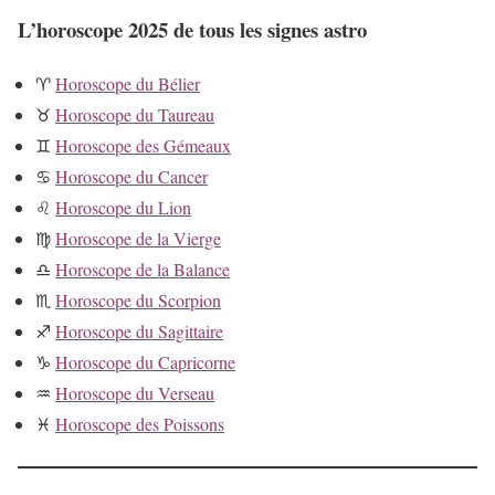
L’horoscope 2025 de tous les signes astro
♈
Horoscope du Bélier
♉
Horoscope du Taureau
♊
Horoscope des Gémeaux
♋
Horoscope du Cancer
♌
Horoscope du Lion
♍
Horoscope de la Vierge
♎
Horoscope de la Balance
♏
Horoscope du Scorpion
♐
Horoscope du Sagittaire
♑
Horoscope du Capricorne
♒
Horoscope du Verseau
♓
Horoscope des Poissons