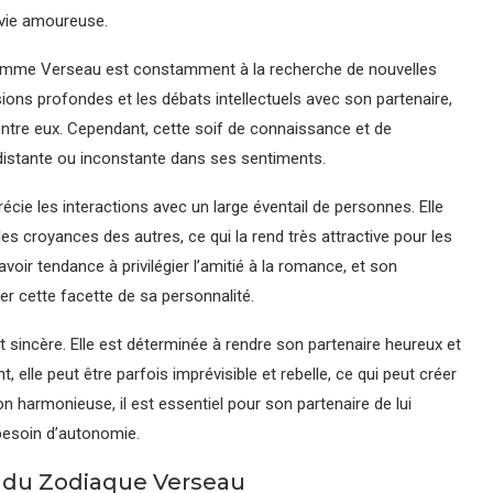
a vie amoureuse.
la femme Verseau est constamment à la recherche de nouvelles
ions profondes et les débats intellectuels avec son partenaire,
entre eux. Cependant, cette soif de connaissance et de
distante ou inconstante dans ses sentiments.
ie les interactions avec un large éventail de personnes. Elle
les croyances des autres, ce qui la rend très attractive pour les
voir tendance à privilégier l’amitié à la romance, et son
er cette facette de sa personnalité.
 sincère. Elle est déterminée à rendre son partenaire heureux et
 elle peut être parfois imprévisible et rebelle, ce qui peut créer
on harmonieuse, il est essentiel pour son partenaire de lui
besoin d’autonomie.
 du Zodiaque Verseau