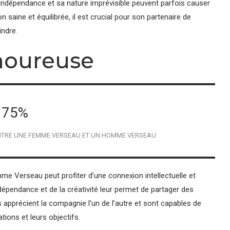
indépendance et sa nature imprévisible peuvent parfois causer
n saine et équilibrée, il est crucial pour son partenaire de
indre.
moureuse
75%
ENTRE UNE FEMME VERSEAU ET UN HOMME VERSEAU
Verseau peut profiter d’une connexion intellectuelle et
ndépendance et de la créativité leur permet de partager des
 apprécient la compagnie l’un de l’autre et sont capables de
ions et leurs objectifs.