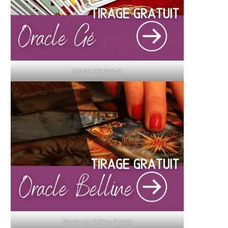
Oracle Gé Gratuit
Oracle de Belline Gratuit