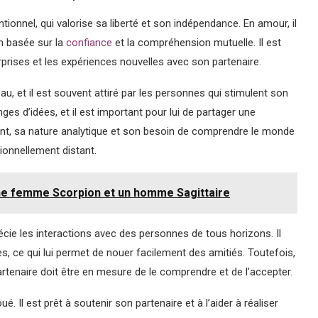
ionnel, qui valorise sa liberté et son indépendance. En amour, il
on basée sur la
confiance
et la compréhension mutuelle. Il est
rprises et les expériences nouvelles avec son partenaire.
u, et il est souvent attiré par les personnes qui stimulent son
ges d’idées, et il est important pour lui de partager une
nt, sa nature analytique et son besoin de comprendre le monde
ionnellement distant.
ne femme Scorpion et un homme Sagittaire
ie les interactions avec des personnes de tous horizons. Il
es, ce qui lui permet de nouer facilement des amitiés. Toutefois,
 partenaire doit être en mesure de le comprendre et de l’accepter.
 Il est prêt à soutenir son partenaire et à l’aider à réaliser