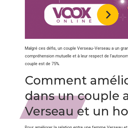
Malgré ces défis, un couple Verseau-Verseau a un grand
compréhension mutuelle et à leur respect de l’autonom
couple est de 75%.
Comment amélior
dans un couple
Verseau et un 
Pour améliorer la relation entre une femme Verseau e