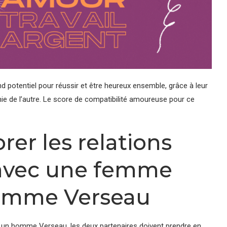
 potentiel pour réussir et être heureux ensemble, grâce à leur
ie de l’autre. Le score de compatibilité amoureuse pour ce
er les relations
 avec une femme
homme Verseau
t un homme Verseau, les deux partenaires doivent prendre en