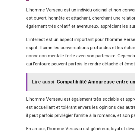
L’homme Verseau est un individu original et non convent
est ouvert, honnête et attachant, cherchant une relati
également très créatif et aventureux, appréciant les su
L’intellect est un aspect important pour l’homme Versea
esprit. Il aime les conversations profondes et les échan
connexion mentale forte avec son partenaire. Cependa
qui l’entoure peuvent parfois le rendre détaché et émot
Lire aussi
Compatibilité Amoureuse entre u
L’homme Verseau est également très sociable et appréc
est accueillant et tolérant envers les opinions des autr
il peut parfois privilégier l’amitié à la romance, et son
En amour, l’homme Verseau est généreux, loyal et dévoué.