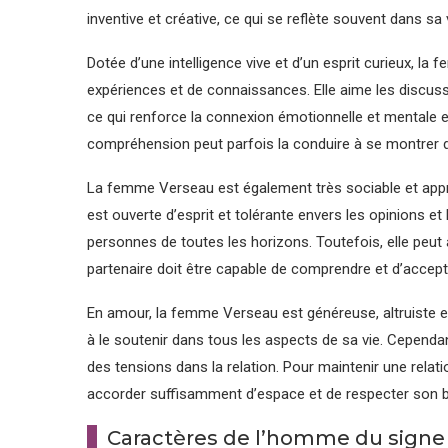
inventive et créative, ce qui se reflète souvent dans s
Dotée d’une intelligence vive et d’un esprit curieux, 
expériences et de connaissances. Elle aime les discuss
ce qui renforce la connexion émotionnelle et mentale 
compréhension peut parfois la conduire à se montrer 
La femme Verseau est également très sociable et appréc
est ouverte d’esprit et tolérante envers les opinions et 
personnes de toutes les horizons. Toutefois, elle peut a
partenaire doit être capable de comprendre et d’accept
En amour, la femme Verseau est généreuse, altruiste et
à le soutenir dans tous les aspects de sa vie. Cependant,
des tensions dans la relation. Pour maintenir une relati
accorder suffisamment d’espace et de respecter son 
Caractères de l’homme du signe