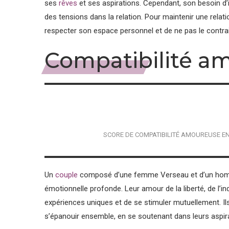
ses
rêves
et ses aspirations. Cependant, son besoin d’
des tensions dans la relation. Pour maintenir une relatio
respecter son espace personnel et de ne pas le contra
Compatibilité a
SCORE DE COMPATIBILITÉ AMOUREUSE 
Un
couple
composé d’une femme Verseau et d’un homme 
émotionnelle profonde. Leur amour de la liberté, de l’i
expériences uniques et de se stimuler mutuellement. Ils
s’épanouir ensemble, en se soutenant dans leurs aspirat