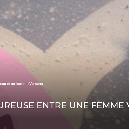
seau et un homme Verseau
UREUSE ENTRE UNE FEMME 