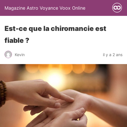
Magazine Astro Voyance Voox Online
Est-ce que la chiromancie est
fiable ?
Kevin
il y a 2 ans