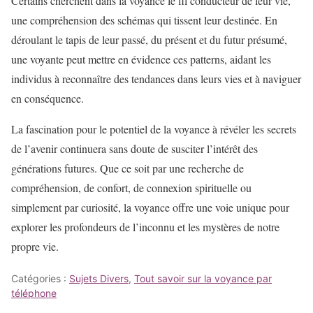
Certains cherchent dans la voyance le fil conducteur de leur vie,
une compréhension des schémas qui tissent leur destinée. En
déroulant le tapis de leur passé, du présent et du futur présumé,
une voyante peut mettre en évidence ces patterns, aidant les
individus à reconnaître des tendances dans leurs vies et à naviguer
en conséquence.
La fascination pour le potentiel de la voyance à révéler les secrets
de l’avenir continuera sans doute de susciter l’intérêt des
générations futures. Que ce soit par une recherche de
compréhension, de confort, de connexion spirituelle ou
simplement par curiosité, la voyance offre une voie unique pour
explorer les profondeurs de l’inconnu et les mystères de notre
propre vie.
Catégories :
Sujets Divers
,
Tout savoir sur la voyance par
téléphone