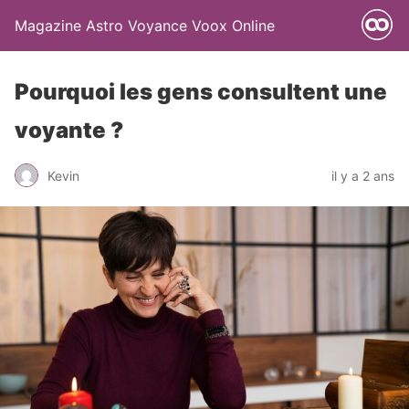
Magazine Astro Voyance Voox Online
Pourquoi les gens consultent une
voyante ?
Kevin
il y a 2 ans