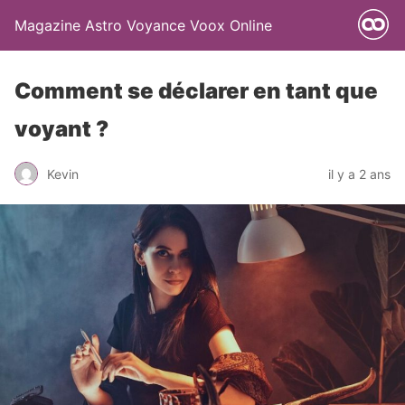
Magazine Astro Voyance Voox Online
Comment se déclarer en tant que
voyant ?
Kevin
il y a 2 ans