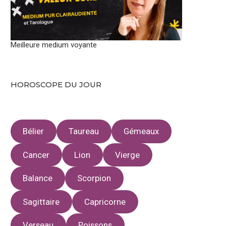
Meilleure medium voyante
HOROSCOPE DU JOUR
Bélier
Taureau
Gémeaux
Cancer
Lion
Vierge
Balance
Scorpion
Sagittaire
Capricorne
Verseau
Poissons