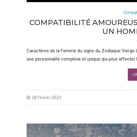
Compat
COMPATIBILITÉ AMOUREUS
UN HOM
Caractères de la Femme du signe du Zodiaque Vierge L
une personnalité complexe et unique qui peut affecter l
LI
28 février 2023