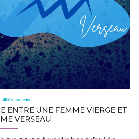
ibilité amoureuse
E ENTRE UNE FEMME VIERGE ET
ME VERSEAU
ici quelques-unes des caractéristiques que l’on attribue