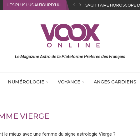
LES PLUS LUS AUJOURD'HUI
GÉMEAUX HOROSCOPE DU 
Le Magazine Astro de la Plateforme Préférée des Français
NUMÉROLOGIE
VOYANCE
ANGES GARDIENS
MME VIERGE
ont le mieux avec une femme du signe astrologie Vierge ?