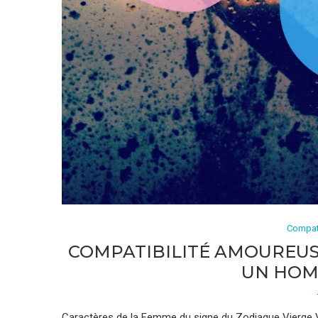
Compat
COMPATIBILITÉ AMOUREUS
UN HOM
Caractères de la Femme du signe du Zodiaque Vierge Vo