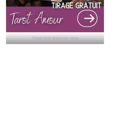
Tirage Tarot Gratuit en Ligne