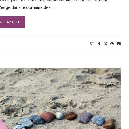
ierge dans le domaine des …
RE LA SUITE