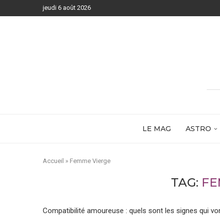
jeudi 6 août 2026
LE MAG
ASTRO
Accueil
»
Femme Vierge
TAG:
FE
Compatibilité amoureuse : quels sont les signes qui v