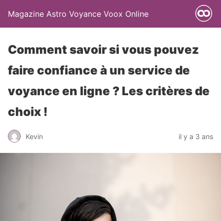
Magazine Astro Voyance Voox Online
Comment savoir si vous pouvez
faire confiance à un service de
voyance en ligne ? Les critères de
choix !
Kevin
il y a 3 ans