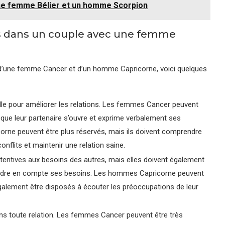
ne femme Bélier et un homme Scorpion
s dans un couple avec une femme
une femme Cancer et d’un homme Capricorne, voici quelques
le pour améliorer les relations. Les femmes Cancer peuvent
n que leur partenaire s’ouvre et exprime verbalement ses
rne peuvent être plus réservés, mais ils doivent comprendre
flits et maintenir une relation saine.
tentives aux besoins des autres, mais elles doivent également
rendre en compte ses besoins. Les hommes Capricorne peuvent
 également être disposés à écouter les préoccupations de leur
 toute relation. Les femmes Cancer peuvent être très