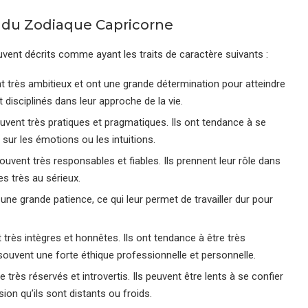
 du Zodiaque Capricorne
ent décrits comme ayant les traits de caractère suivants :
très ambitieux et ont une grande détermination pour atteindre
et disciplinés dans leur approche de la vie.
nt très pratiques et pragmatiques. Ils ont tendance à se
 sur les émotions ou les intuitions.
vent très responsables et fiables. Ils prennent leur rôle dans
es très au sérieux.
e grande patience, ce qui leur permet de travailler dur pour
rès intègres et honnêtes. Ils ont tendance à être très
souvent une forte éthique professionnelle et personnelle.
rès réservés et introvertis. Ils peuvent être lents à se confier
ion qu’ils sont distants ou froids.