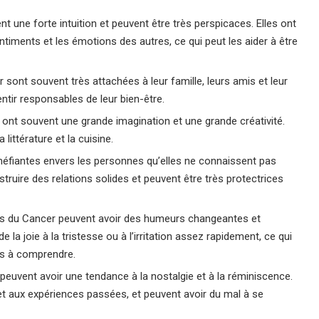
 une forte intuition et peuvent être très perspicaces. Elles ont
iments et les émotions des autres, ce qui peut les aider à être
nt souvent très attachées à leur famille, leurs amis et leur
entir responsables de leur bien-être.
 ont souvent une grande imagination et une grande créativité.
littérature et la cuisine.
éfiantes envers les personnes qu’elles ne connaissent pas
truire des relations solides et peuvent être très protectrices
s du Cancer peuvent avoir des humeurs changeantes et
 la joie à la tristesse ou à l’irritation assez rapidement, ce qui
les à comprendre.
euvent avoir une tendance à la nostalgie et à la réminiscence.
et aux expériences passées, et peuvent avoir du mal à se