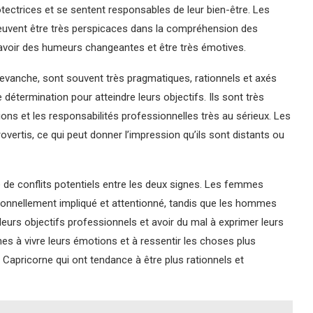
rotectrices et se sentent responsables de leur bien-être. Les
euvent être très perspicaces dans la compréhension des
avoir des humeurs changeantes et être très émotives.
evanche, sont souvent très pragmatiques, rationnels et axés
e détermination pour atteindre leurs objectifs. Ils sont très
tions et les responsabilités professionnelles très au sérieux. Les
vertis, ce qui peut donner l’impression qu’ils sont distants ou
 de conflits potentiels entre les deux signes. Les femmes
ionnellement impliqué et attentionné, tandis que les hommes
leurs objectifs professionnels et avoir du mal à exprimer leurs
s à vivre leurs émotions et à ressentir les choses plus
 Capricorne qui ont tendance à être plus rationnels et