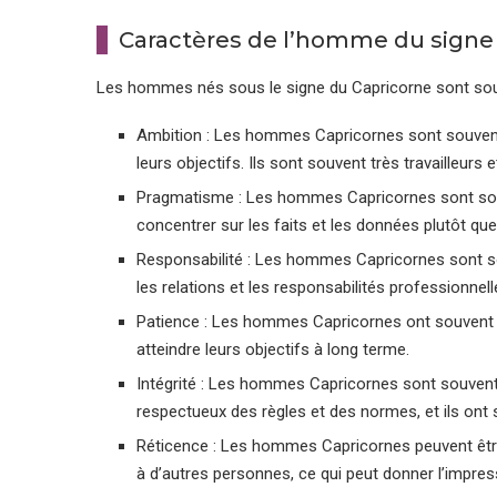
Caractères de l’homme du signe
Les hommes nés sous le signe du Capricorne sont souv
Ambition : Les hommes Capricornes sont souvent 
leurs objectifs. Ils sont souvent très travailleurs 
Pragmatisme : Les hommes Capricornes sont souve
concentrer sur les faits et les données plutôt que
Responsabilité : Les hommes Capricornes sont sou
les relations et les responsabilités professionnell
Patience : Les hommes Capricornes ont souvent un
atteindre leurs objectifs à long terme.
Intégrité : Les hommes Capricornes sont souvent t
respectueux des règles et des normes, et ils ont 
Réticence : Les hommes Capricornes peuvent être t
à d’autres personnes, ce qui peut donner l’impress