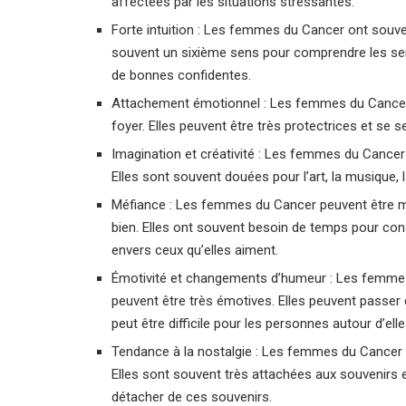
affectées par les situations stressantes.
Forte intuition : Les femmes du Cancer ont souvent
souvent un sixième sens pour comprendre les sent
de bonnes confidentes.
Attachement émotionnel : Les femmes du Cancer so
foyer. Elles peuvent être très protectrices et se s
Imagination et créativité : Les femmes du Cancer
Elles sont souvent douées pour l’art, la musique, la 
Méfiance : Les femmes du Cancer peuvent être m
bien. Elles ont souvent besoin de temps pour cons
envers ceux qu’elles aiment.
Émotivité et changements d’humeur : Les femme
peuvent être très émotives. Elles peuvent passer de
peut être difficile pour les personnes autour d’el
Tendance à la nostalgie : Les femmes du Cancer p
Elles sont souvent très attachées aux souvenirs 
détacher de ces souvenirs.