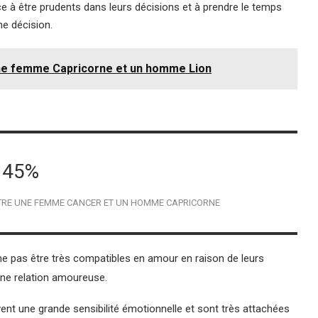
à être prudents dans leurs décisions et à prendre le temps
ne décision.
ne femme Capricorne et un homme Lion
45%
NTRE UNE FEMME CANCER ET UN HOMME CAPRICORNE
pas être très compatibles en amour en raison de leurs
une relation amoureuse.
t une grande sensibilité émotionnelle et sont très attachées