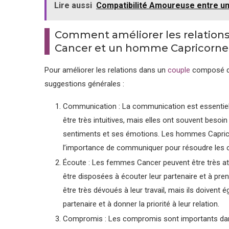
Lire aussi
Compatibilité Amoureuse entre u
Comment améliorer les relation
Cancer et un homme Capricorne
Pour améliorer les relations dans un
couple
composé d’
suggestions générales :
Communication : La communication est essentiel
être très intuitives, mais elles ont souvent besoi
sentiments et ses émotions. Les hommes Caprico
l’importance de communiquer pour résoudre les con
Écoute : Les femmes Cancer peuvent être très at
être disposées à écouter leur partenaire et à p
être très dévoués à leur travail, mais ils doivent
partenaire et à donner la priorité à leur relation.
Compromis : Les compromis sont importants dans