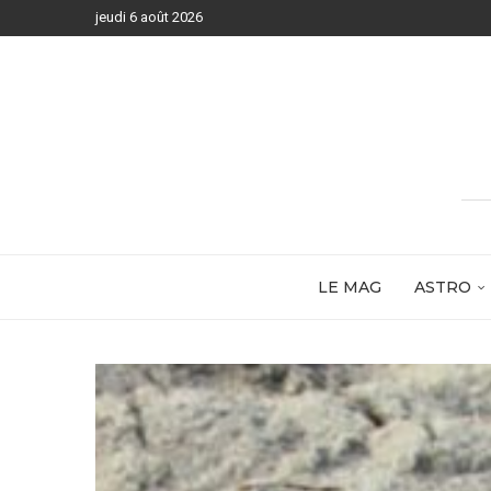
jeudi 6 août 2026
LE MAG
ASTRO