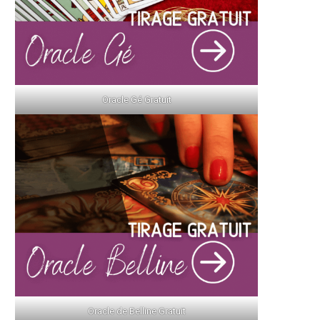
Oracle Gé Gratuit
Oracle de Belline Gratuit