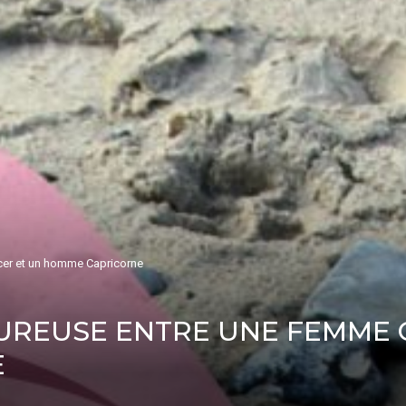
cer et un homme Capricorne
UREUSE ENTRE UNE FEMME 
E