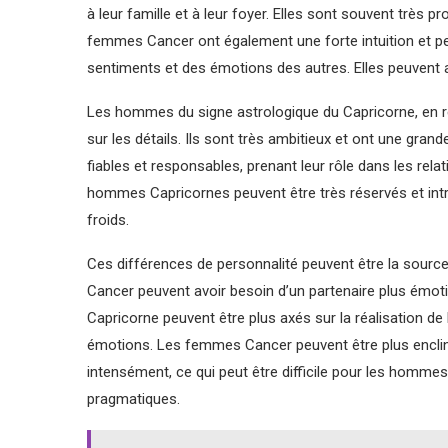
à leur famille et à leur foyer. Elles sont souvent très p
femmes Cancer ont également une forte intuition et p
sentiments et des émotions des autres. Elles peuvent 
Les hommes du signe astrologique du Capricorne, en r
sur les détails. Ils sont très ambitieux et ont une grand
fiables et responsables, prenant leur rôle dans les rela
hommes Capricornes peuvent être très réservés et intro
froids.
Ces différences de personnalité peuvent être la source
Cancer peuvent avoir besoin d’un partenaire plus émot
Capricorne peuvent être plus axés sur la réalisation de 
émotions. Les femmes Cancer peuvent être plus encline
intensément, ce qui peut être difficile pour les hommes
pragmatiques.