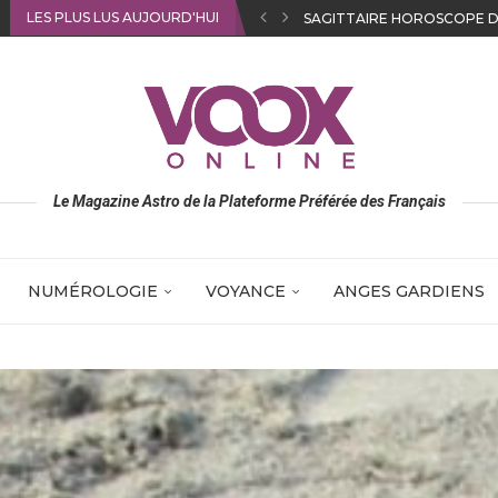
LES PLUS LUS AUJOURD'HUI
VIERGE HOROSCOPE DE JO
Le Magazine Astro de la Plateforme Préférée des Français
NUMÉROLOGIE
VOYANCE
ANGES GARDIENS