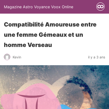
Magazine Astro Voyance Voox Online
Compatibilité Amoureuse entre
une femme Gémeaux et un
homme Verseau
Kevin
il y a 3 ans