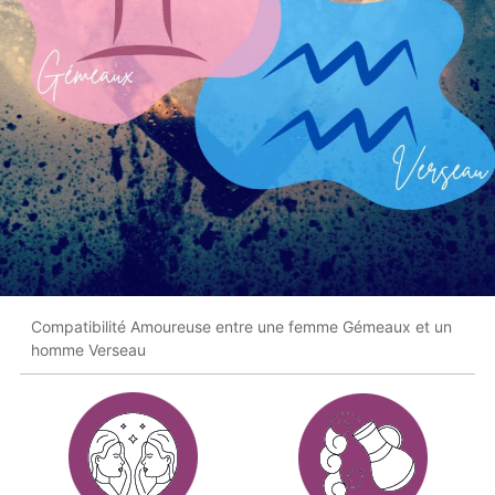
Compatibilité Amoureuse entre une femme Gémeaux et un
homme Verseau