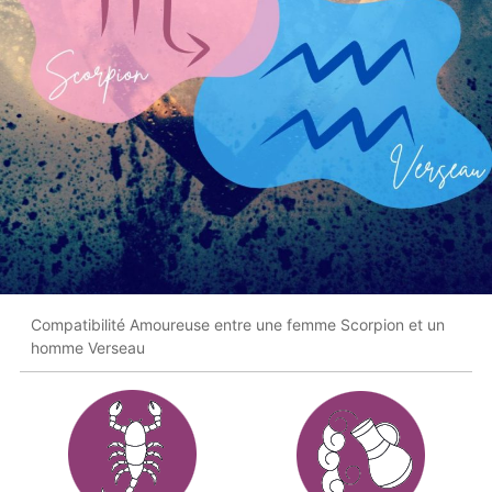
Compatibilité Amoureuse entre une femme Scorpion et un
homme Verseau