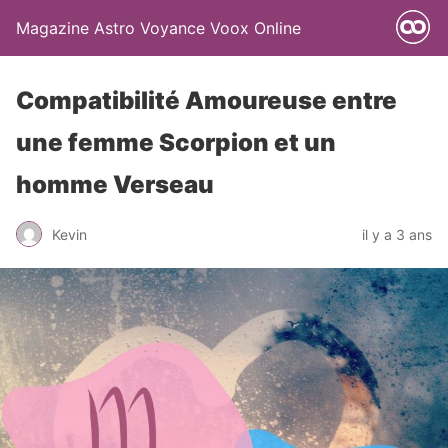
Magazine Astro Voyance Voox Online
Compatibilité Amoureuse entre
une femme Scorpion et un
homme Verseau
Kevin
il y a 3 ans