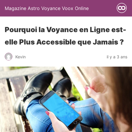
Magazine Astro Voyance Voox Online
Pourquoi la Voyance en Ligne est-
elle Plus Accessible que Jamais ?
Kevin
il y a 3 ans