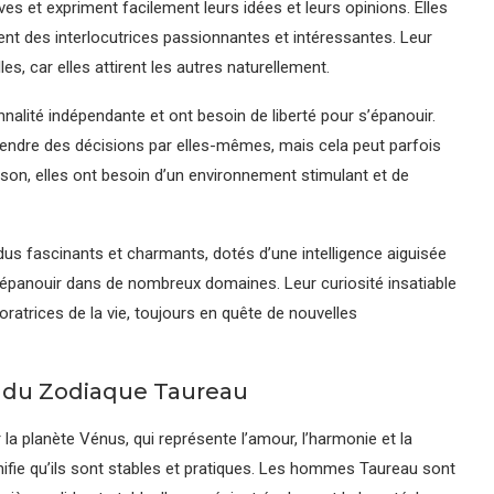
 et expriment facilement leurs idées et leurs opinions. Elles
ent des interlocutrices passionnantes et intéressantes. Leur
s, car elles attirent les autres naturellement.
ité indépendante et ont besoin de liberté pour s’épanouir.
prendre des décisions par elles-mêmes, mais cela peut parfois
ison, elles ont besoin d’un environnement stimulant et de
s fascinants et charmants, dotés d’une intelligence aiguisée
s’épanouir dans de nombreux domaines. Leur curiosité insatiable
oratrices de la vie, toujours en quête de nouvelles
 du Zodiaque Taureau
 planète Vénus, qui représente l’amour, l’harmonie et la
nifie qu’ils sont stables et pratiques. Les hommes Taureau sont