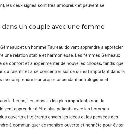
t, les deux signes sont très amoureux et peuvent se
s dans un couple avec une femme
me Gémeaux et un homme Taureau doivent apprendre à apprécier
ruire une relation stable et harmonieuse. Les femmes Gémeaux
e de confort et à expérimenter de nouvelles choses, tandis que
à ralentir et à se concentrer sur ce qui est important dans la
res de comprendre leur propre ascendant astrologique et
ans le temps, les conseils les plus importants sont la
ivent apprendre à être plus patients avec les hommes
lus ouverts et tolérants envers les idées et les pensées des
dre à communiquer de manière ouverte et honnête pour éviter