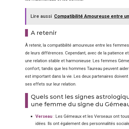
Lire aussi
Compatibilité Amoureuse entre u
A retenir
À retenir, la compatibilité amoureuse entre les femme
de leurs différences. Cependant, avec de la patience 
une relation stable et harmonieuse. Les femmes Gémea
confort, tandis que les hommes Taureau peuvent aider
est important dans la vie. Les deux partenaires doiven
ses effets sur leur relation.
Quels sont les signes astrologi
une femme du signe du Gémea
Verseau
: Les Gémeaux et les Verseaux ont tous
idées. Ils ont également des personnalités socia