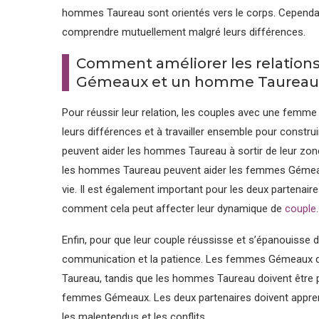
hommes Taureau sont orientés vers le corps. Cependan
comprendre mutuellement malgré leurs différences.
Comment améliorer les relation
Gémeaux et un homme Taureau
Pour réussir leur relation, les couples avec une fem
leurs différences et à travailler ensemble pour const
peuvent aider les hommes Taureau à sortir de leur zon
les hommes Taureau peuvent aider les femmes Gémeaux 
vie. Il est également important pour les deux partenai
comment cela peut affecter leur dynamique de
couple
.
Enfin, pour que leur couple réussisse et s’épanouisse d
communication et la patience. Les femmes Gémeaux do
Taureau, tandis que les hommes Taureau doivent être p
femmes Gémeaux. Les deux partenaires doivent appren
les malentendus et les conflits.