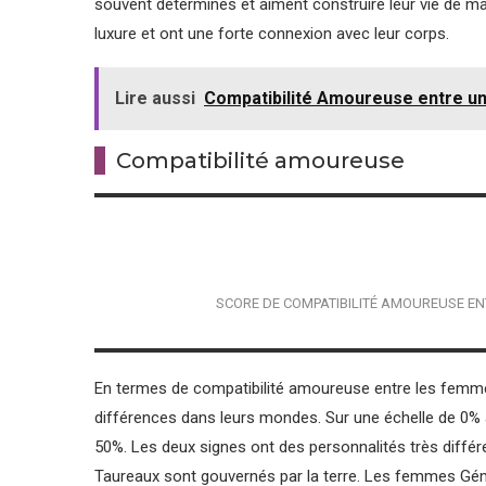
souvent déterminés et aiment construire leur vie de man
luxure et ont une forte connexion avec leur corps.
Lire aussi
Compatibilité Amoureuse entre 
Compatibilité amoureuse
SCORE DE COMPATIBILITÉ AMOUREUSE E
En termes de compatibilité amoureuse entre les femme
différences dans leurs mondes. Sur une échelle de 0% 
50%. Les deux signes ont des personnalités très différe
Taureaux sont gouvernés par la terre. Les femmes Géme