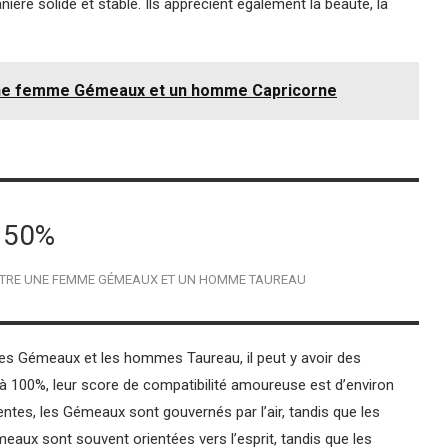
ière solide et stable. Ils apprécient également la beauté, la
une femme Gémeaux et un homme Capricorne
50%
NTRE UNE FEMME GÉMEAUX ET UN HOMME TAUREAU
s Gémeaux et les hommes Taureau, il peut y avoir des
à 100%, leur score de compatibilité amoureuse est d’environ
ntes, les Gémeaux sont gouvernés par l’air, tandis que les
aux sont souvent orientées vers l’esprit, tandis que les