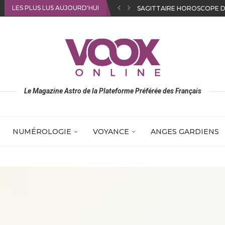
LES PLUS LUS AUJOURD'HUI
VIERGE HOROSCOPE DE JO
Le Magazine Astro de la Plateforme Préférée des Français
NUMÉROLOGIE
VOYANCE
ANGES GARDIENS