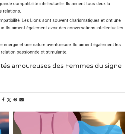
ande compatibilité intellectuelle. Ils aiment tous deux la
s relations.
mpatibilité. Les Lions sont souvent charismatiques et ont une
ux. Ils aiment également avoir des conversations intellectuelles
e énergie et une nature aventureuse. Ils aiment également les
 relation passionnée et stimulante.
lités amoureuses des Femmes du signe