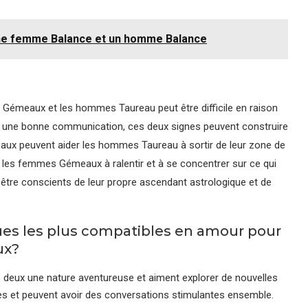
ne femme Balance et un homme Balance
s Gémeaux et les hommes Taureau peut être difficile en raison
et une bonne communication, ces deux signes peuvent construire
ux peuvent aider les hommes Taureau à sortir de leur zone de
 les femmes Gémeaux à ralentir et à se concentrer sur ce qui
t être conscients de leur propre ascendant astrologique et de
ques les plus compatibles en amour pour
ux?
 deux une nature aventureuse et aiment explorer de nouvelles
les et peuvent avoir des conversations stimulantes ensemble.