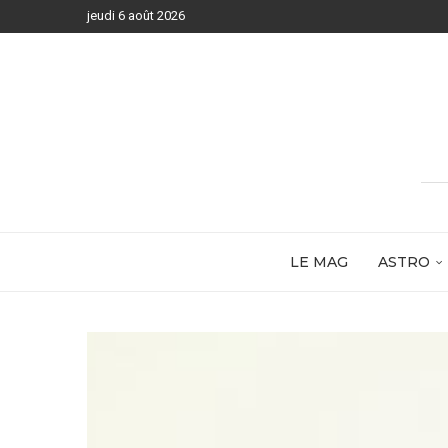
jeudi 6 août 2026
LE MAG
ASTRO