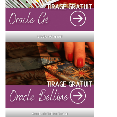
Oracle Gé Gratuit
Oracle de Belline Gratuit