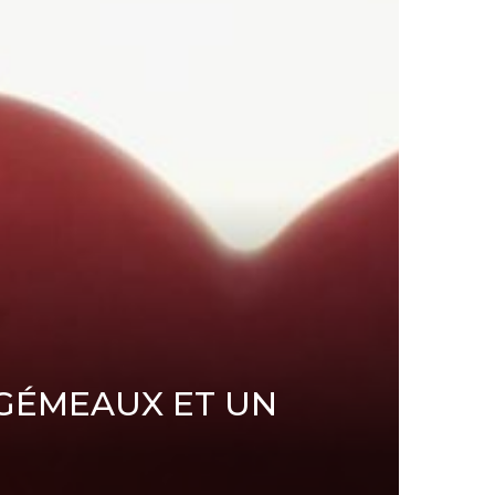
GÉMEAUX ET UN