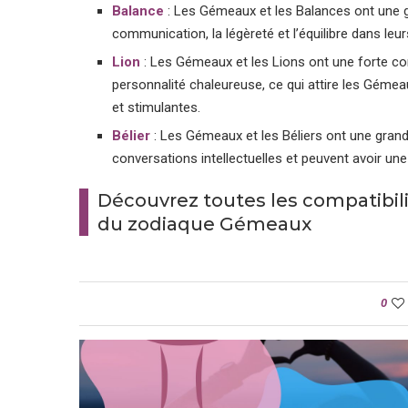
Balance
: Les Gémeaux et les Balances ont une gr
communication, la légèreté et l’équilibre dans leur
Lion
: Les Gémeaux et les Lions ont une forte co
personnalité chaleureuse, ce qui attire les Gémea
et stimulantes.
Bélier
: Les Gémeaux et les Béliers ont une grand
conversations intellectuelles et peuvent avoir une
Découvrez toutes les compatibi
du zodiaque Gémeaux
0