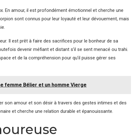
x. En amour, il est profondément émotionnel et cherche une
rpion sont connus pour leur loyauté et leur dévouement, mais
ie.
r. Il est prêt à faire des sacrifices pour le bonheur de sa
t toutefois devenir méfiant et distant s’il se sent menacé ou trahi.
espace et de la compréhension pour qu’il puisse gérer ses
ne femme Bélier et un homme Vierge
r son amour et son désir à travers des gestes intimes et des
naire et cherche une relation durable et épanouissante.
moureuse