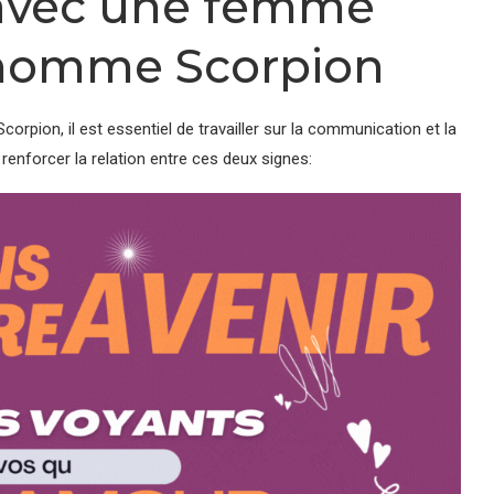
 avec une femme
n homme Scorpion
corpion, il est essentiel de travailler sur la communication et la
enforcer la relation entre ces deux signes: