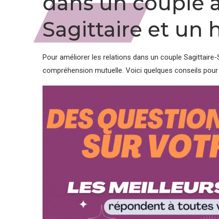
dans un couple
Sagittaire et u
Pour améliorer les relations dans un couple Sagittaire-S
compréhension mutuelle. Voici quelques conseils pour r