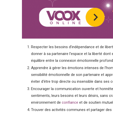
Respecter les besoins d’indépendance et de liber
donner à sa partenaire l’espace et la liberté dont 
équilibre entre la connexion émotionnelle profond
Apprendre à gérer les émotions intenses de l’hom
sensibilité émotionnelle de son partenaire et app
éviter d’être trop directe ou insensible dans se
Encourager la communication ouverte et honnête: 
sentiments, leurs besoins et leurs désirs, sans cr
environnement de
confiance
et de soutien mutuel
Trouver des activités communes et partager des e