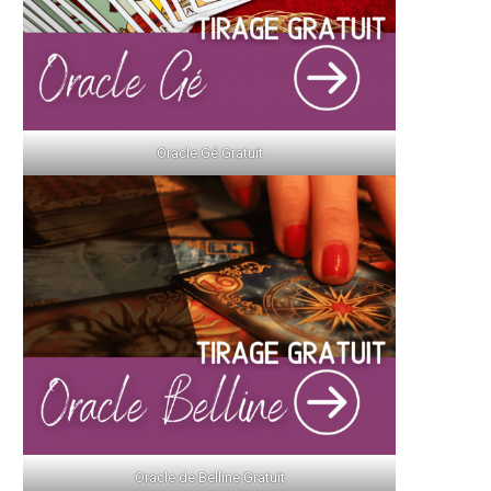
Oracle Gé Gratuit
Oracle de Belline Gratuit