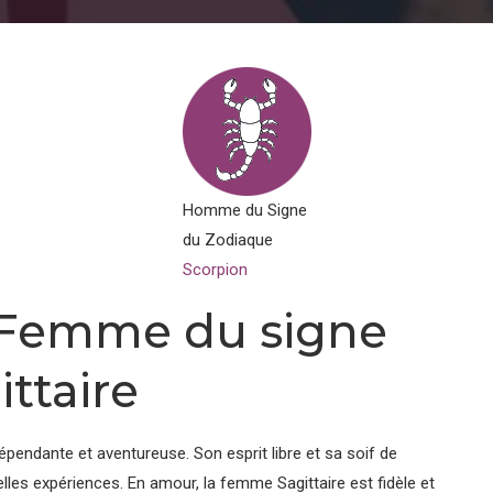
Homme du Signe
du Zodiaque
Scorpion
a Femme du signe
ttaire
endante et aventureuse. Son esprit libre et sa soif de
es expériences. En amour, la femme Sagittaire est fidèle et