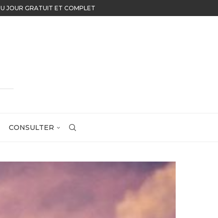
OUR GRATUIT ET COMPLET
CONSULTER