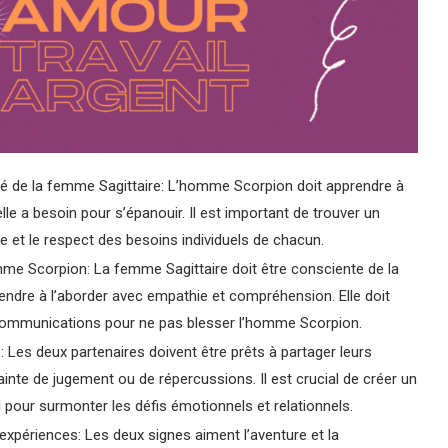
té de la femme Sagittaire: L’homme Scorpion doit apprendre à
elle a besoin pour s’épanouir. Il est important de trouver un
e et le respect des besoins individuels de chacun.
me Scorpion: La femme Sagittaire doit être consciente de la
rendre à l’aborder avec empathie et compréhension. Elle doit
s communications pour ne pas blesser l’homme Scorpion.
Les deux partenaires doivent être prêts à partager leurs
ainte de jugement ou de répercussions. Il est crucial de créer un
 pour surmonter les défis émotionnels et relationnels.
xpériences: Les deux signes aiment l’aventure et la