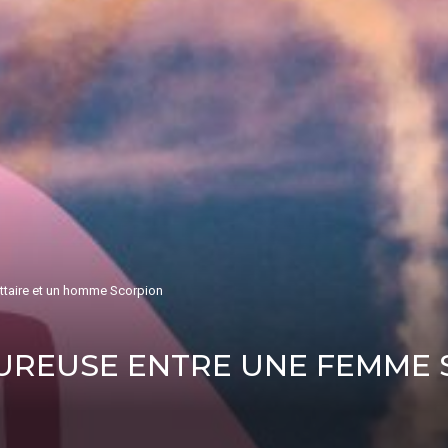
ttaire et un homme Scorpion
UREUSE ENTRE UNE FEMME S