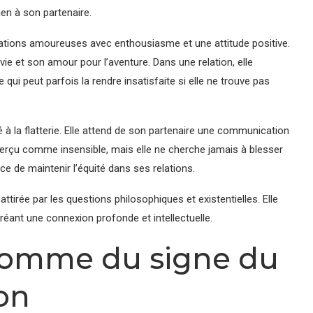
en à son partenaire.
elations amoureuses avec enthousiasme et une attitude positive.
 vie et son amour pour l’aventure. Dans une relation, elle
ui peut parfois la rendre insatisfaite si elle ne trouve pas
é à la flatterie. Elle attend de son partenaire une communication
 perçu comme insensible, mais elle ne cherche jamais à blesser
rce de maintenir l’équité dans ses relations.
attirée par les questions philosophiques et existentielles. Elle
réant une connexion profonde et intellectuelle.
’homme du signe du
on